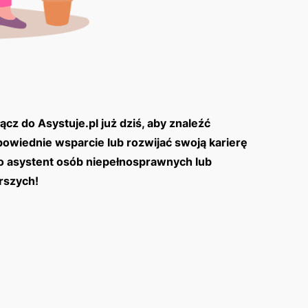
ącz do Asystuje.pl już dziś, aby znaleźć
owiednie wsparcie lub rozwijać swoją karierę
o asystent osób niepełnosprawnych lub
rszych!