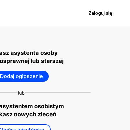
Zaloguj się
asz asystenta osoby
osprawnej lub starszej
Dodaj ogłoszenie
lub
 asystentem osobistym
ukasz nowych zleceń
Stwórz wizytówkę