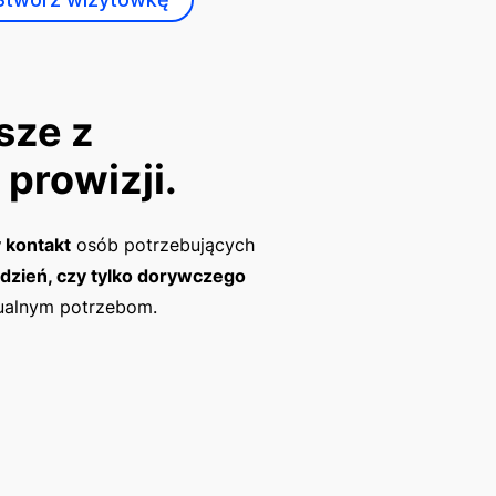
sze z
 prowizji.
 kontakt
osób potrzebujących
dzień, czy tylko dorywczego
ualnym potrzebom.