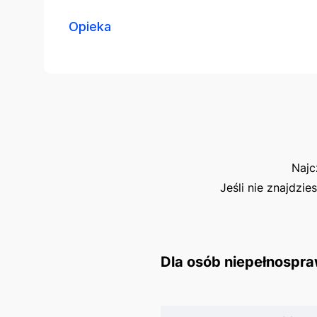
Opieka
Najc
Jeśli nie znajdzie
Dla osób niepełnospra