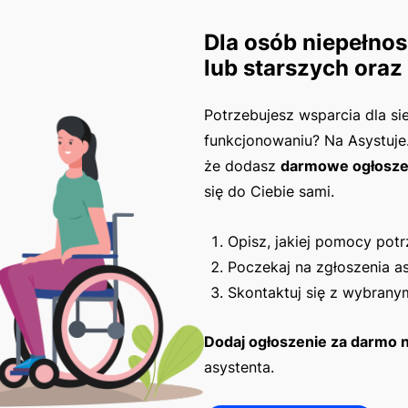
Dla osób niepełno
lub starszych oraz 
Potrzebujesz wsparcia dla si
funkcjonowaniu? Na Asystuje
że dodasz
darmowe ogłosze
się do Ciebie sami.
Opisz, jakiej pomocy pot
Poczekaj na zgłoszenia a
Skontaktuj się z wybrany
Dodaj ogłoszenie za darmo n
asystenta.