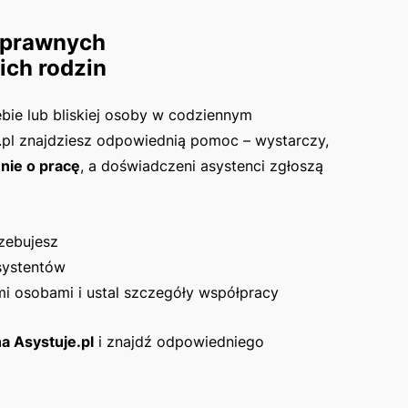
sprawnych
ich rodzin
ebie lub bliskiej osoby w codziennym
.pl znajdziesz odpowiednią pomoc – wystarczy,
nie o pracę
, a doświadczeni asystenci zgłoszą
rzebujesz
systentów
mi osobami i ustal szczegóły współpracy
a Asystuje.pl
i znajdź odpowiedniego