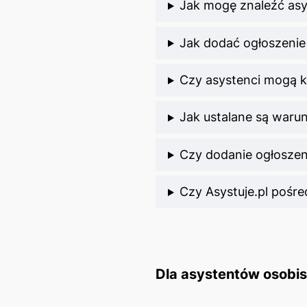
Jak mogę znaleźć asy
Jak dodać ogłoszenie
Czy asystenci mogą 
Jak ustalane są waru
Czy dodanie ogłoszeni
Czy Asystuje.pl pośr
Dla asystentów osobi