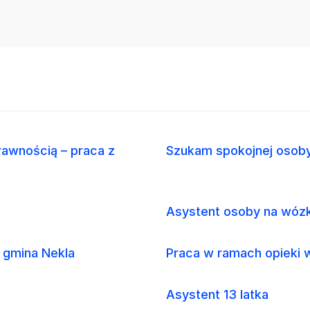
rawnością – praca z
Szukam spokojnej osoby
Asystent osoby na wóz
 gmina Nekla
Praca w ramach opieki 
Asystent 13 latka