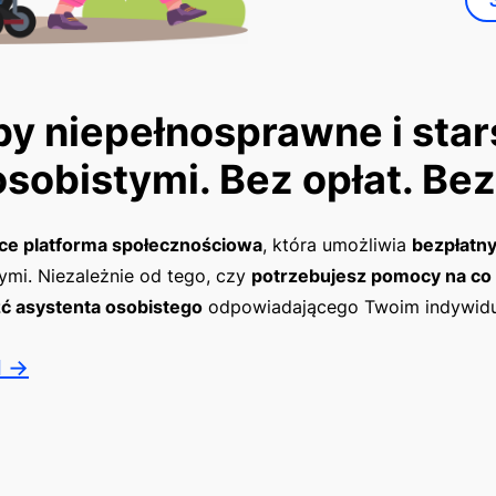
y niepełnosprawne i star
sobistymi. Bez opłat. Bez
sce platforma społecznościowa
, która umożliwia
bezpłatny
ymi. Niezależnie od tego, czy
potrzebujesz pomocy na co 
ć asystenta osobistego
odpowiadającego Twoim indywid
l →