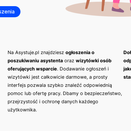
szenia
Na Asystuje.pl znajdziesz
ogłoszenia o
Doł
poszukiwaniu asystenta
oraz
wizytówki osób
odp
oferujących wsparcie
. Dodawanie ogłoszeń i
jak
wizytówki jest całkowicie darmowe, a prosty
sta
interfejs pozwala szybko znaleźć odpowiednią
pomoc lub ofertę pracy. Dbamy o bezpieczeństwo,
przejrzystość i ochronę danych każdego
użytkownika.