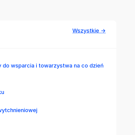
Wszystkie →
 do wsparcia i towarzystwa na co dzień
ku
wytchnieniowej