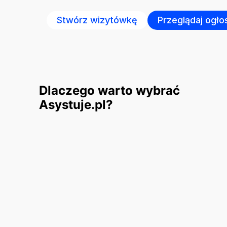
Stwórz wizytówkę
Przeglądaj ogło
Dlaczego warto wybrać
Asystuje.pl?