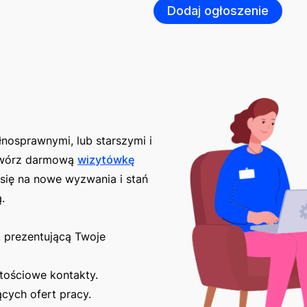
Dodaj ogłoszenie
nosprawnymi, lub starszymi i
twórz darmową
wizytówkę
się na nowe wyzwania i stań
.
, prezentującą Twoje
tościowe kontakty.
ących ofert pracy.