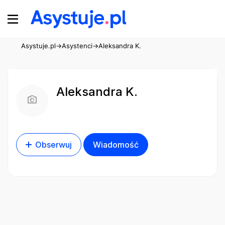
Asystuje.pl
→
Asystenci
→
Aleksandra K.
Aleksandra K.
Obserwuj
Wiadomość