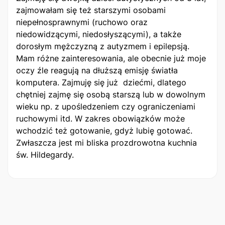
zajmowałam się też starszymi osobami
niepełnosprawnymi (ruchowo oraz
niedowidzącymi, niedosłyszącymi), a także
dorosłym mężczyzną z autyzmem i epilepsją.
Mam różne zainteresowania, ale obecnie już moje
oczy źle reagują na dłuższą emisję światła
komputera. Zajmuję się już dziećmi, dlatego
chętniej zajmę się osobą starszą lub w dowolnym
wieku np. z upośledzeniem czy ograniczeniami
ruchowymi itd. W zakres obowiązków może
wchodzić też gotowanie, gdyż lubię gotować.
Zwłaszcza jest mi bliska prozdrowotna kuchnia
św. Hildegardy.