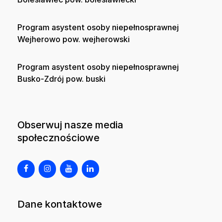
Program asystent osoby niepełnosprawnej
Wejherowo pow. wejherowski
Program asystent osoby niepełnosprawnej
Busko-Zdrój pow. buski
Obserwuj nasze media
społecznościowe
Dane kontaktowe