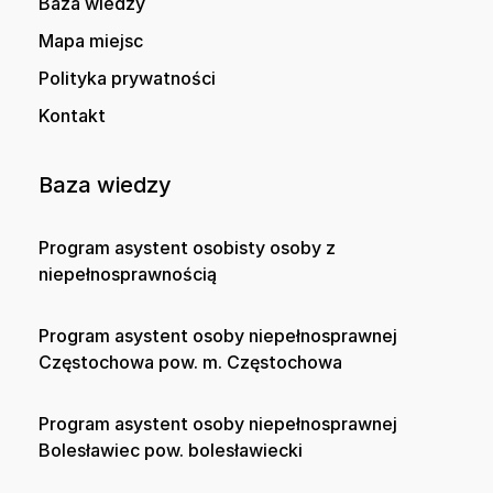
Baza wiedzy
Mapa miejsc
Polityka prywatności
Kontakt
Baza wiedzy
Program asystent osobisty osoby z
niepełnosprawnością
Program asystent osoby niepełnosprawnej
Częstochowa pow. m. Częstochowa
Program asystent osoby niepełnosprawnej
Bolesławiec pow. bolesławiecki