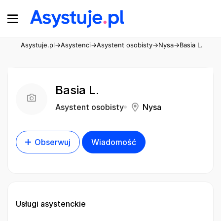
Asystuje.pl
→
Asystenci
→
Asystent osobisty
→
Nysa
→
Basia L.
Basia L.
Asystent osobisty
Nysa
Obserwuj
Wiadomość
Usługi asystenckie