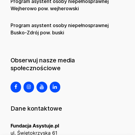
Program asystent osoby niepełnosprawnej
Wejherowo pow. wejherowski
Program asystent osoby niepełnosprawnej
Busko-Zdrój pow. buski
Obserwuj nasze media
społecznościowe
Dane kontaktowe
Fundacja Asystuje.pl
ul. Świętokrzyska 61