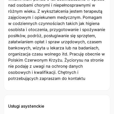
nad osobami chorymi i niepełnosprawnymi w
ròżnym wieku. Z wykształcenia jestem terapeutą
zajęciowym i opiekunem medycznym. Pomagam
w codziennych czynnościach takich jak higiena
osobista i otoczenia, przygotowanie i spożywanie
posiłkòw, podròż, posługiwanie się sprzętem,
załatwianiem opłat i spraw urzędowych, czasem
bankowych, wizyta u lekarza lub na badaniach,
organizacja czasu wolnego itd. Pracuję obecnie w
Polskim Czerwonym Krzyżu. Życiorysu na stronie
nie podaję z uwagi na ochronę danych
osobowych i kwalifikacji. Chętnych i
potrzebujących zapraszam do kontaktu
Usługi asystenckie