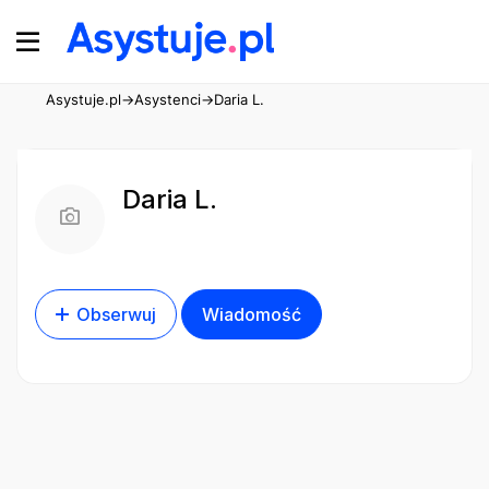
Asystuje.pl
→
Asystenci
→
Daria L.
Daria L.
Obserwuj
Wiadomość