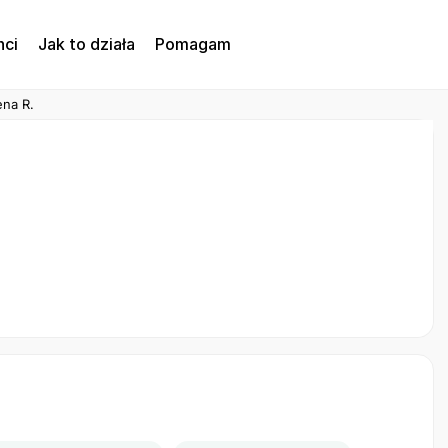
nci
Jak to działa
Pomagam
ena R.