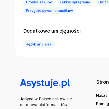
Drobne zakupy
Lekkie sprzątanie
Organ
Przygotowywanie posiłków
Dodatkowe umiejętności
Język angielski
Stro
Nasza 
Jedyna w Polsce całkowicie
Poma
darmowa platforma, która