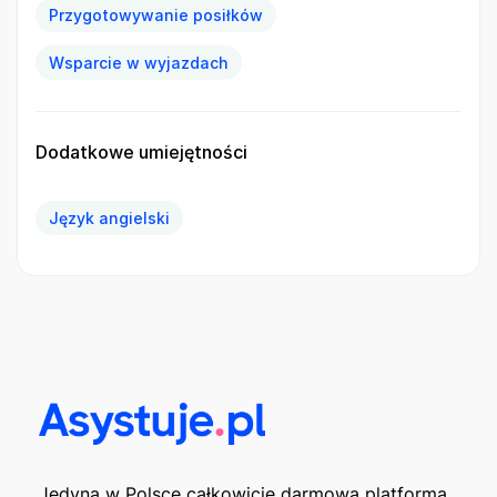
Przygotowywanie posiłków
Wsparcie w wyjazdach
Dodatkowe umiejętności
Język angielski
Jedyna w Polsce całkowicie darmowa platforma,