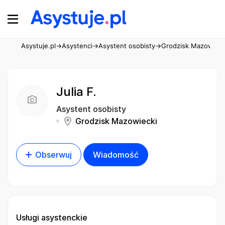
Asystuje.pl
→
Asystenci
→
Asystent osobisty
→
Grodzisk Mazowieck
Julia F.
Asystent osobisty
Grodzisk Mazowiecki
Obserwuj
Wiadomość
Usługi asystenckie