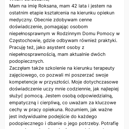
Mam na imię Roksana, mam 42 lata i jestem na
ostatnim etapie kształcenia na kierunku opiekun
medyczny. Obecnie zdobywam cenne
doświadczenie, pomagając osobom
niepełnosprawnym w Rodzinnym Domu Pomocy w
Częstochowie, gdzie odbywam również praktyki.
Pracuję też, jako asystent osoby z
niepełnosprawnością, mam aktualnie dwóch
podopiecznych.
Zaczęłam także szkolenie na kierunku terapeuty
zajęciowego, co pozwali mi poszerzać swoje
kompetencje w przyszłości. Moje dotychczasowe
doświadczenie uczy mnie codziennie, jak najlepiej
służyć pomocą. Jestem osobą odpowiedzialną,
empatyczną i cierpliwą, co uważam za kluczowe
cechy w pracy opiekuna. Rozumiem, jak ważne
jest indywidualne podejście do każdego
podopiecznego i dbanie o jego potrzeby. Potrafię