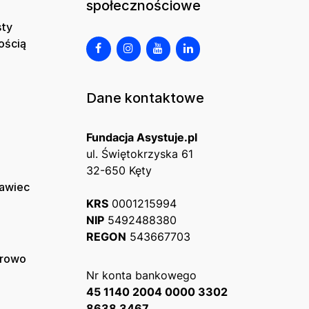
społecznościowe
sty
ością
Dane kontaktowe
Fundacja Asystuje.pl
ul. Świętokrzyska 61
32-650 Kęty
ławiec
KRS
0001215994
NIP
5492488380
REGON
543667703
erowo
Nr konta bankowego
45 1140 2004 0000 3302
8638 3467