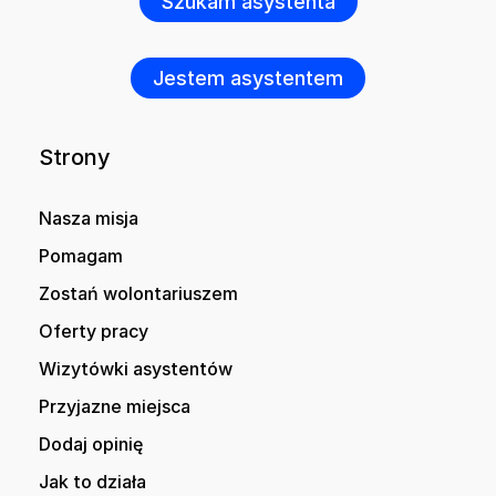
Szukam asystenta
Jestem asystentem
Strony
Nasza misja
Pomagam
Zostań wolontariuszem
Oferty pracy
Wizytówki asystentów
Przyjazne miejsca
Dodaj opinię
Jak to działa