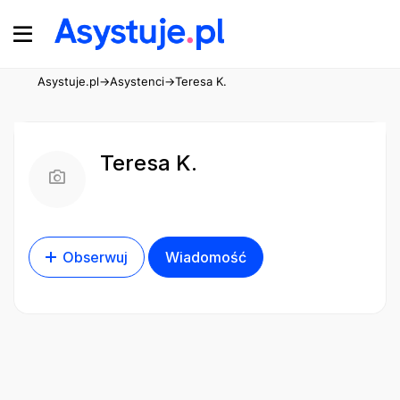
Asystuje.pl
→
Asystenci
→
Teresa K.
Teresa K.
Obserwuj
Wiadomość