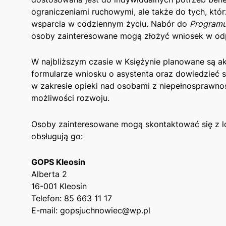
ograniczeniami ruchowymi, ale także do tych, którz
wsparcia w codziennym życiu. ‍Nabór do
Programu
osoby zainteresowane mogą złożyć wniosek w odp
W najbliższym czasie w Księżynie⁣ planowane ‍są 
formularze wniosku o asystenta oraz dowiedzieć s
w zakresie opieki nad osobami z niepełnosprawnośc
możliwości rozwoju.
Osoby zainteresowane mogą skontaktować się z lo
obsługują ⁤go:
GOPS Kleosin
Alberta 2
16-001 Kleosin
Telefon: 85‍ 663 11 17
E-mail: gopsjuchnowiec@wp.pl ‌