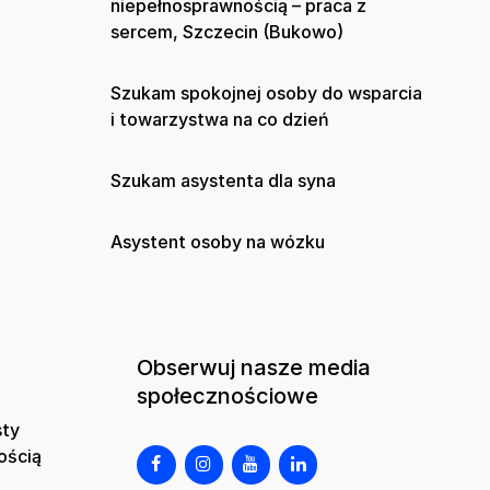
niepełnosprawnością – praca z
sercem, Szczecin (Bukowo)
Szukam spokojnej osoby do wsparcia
i towarzystwa na co dzień
Szukam asystenta dla syna
Asystent osoby na wózku
Obserwuj nasze media
społecznościowe
sty
ością