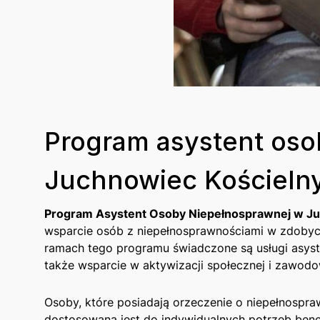
Program asystent oso
Juchnowiec Kościelny
Program Asystent⁣ Osoby Niepełnosprawnej w 
wsparcie​ osób z niepełnosprawnościami w zdobyciu
ramach tego programu świadczone są usługi asyst
także wsparcie w aktywizacji społecznej i zawodo
Osoby, które posiadają orzeczenie o ‍niepełnospraw
dostosowana jest ‌do indywidualnych potrzeb benef