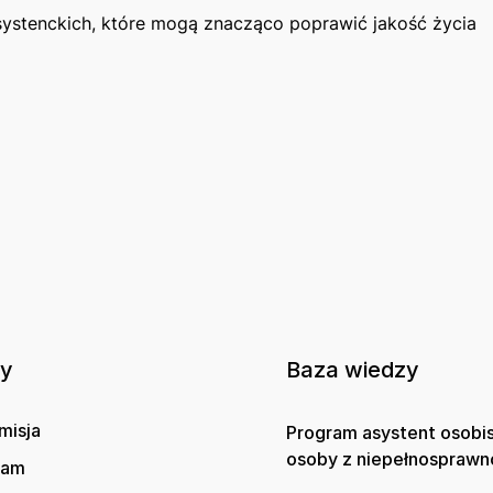
systenckich, które mogą​ znacząco poprawić jakość życia
ny
Baza wiedzy
misja
Program asystent osobi
osoby z niepełnosprawn
gam