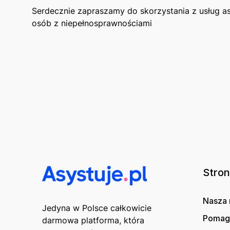
Serdecznie zapraszamy do skorzystania z usług ‌a
osób z niepełnosprawnościami
Stro
Nasza 
Jedyna w Polsce całkowicie
Poma
darmowa platforma, która