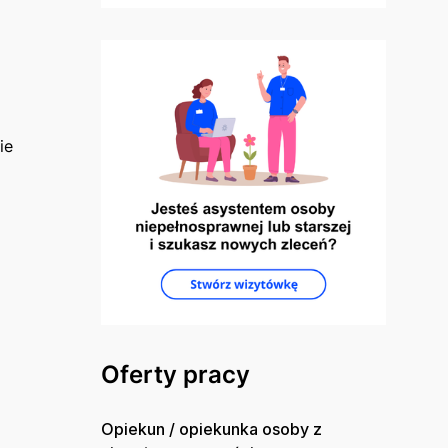
ie
Oferty pracy
Opiekun / opiekunka osoby z