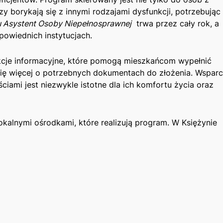
y borykają się‍ z innymi rodzajami dysfunkcji, potrzebując
 Asystent Osoby Niepełnosprawnej
⁢ trwa przez cały rok, a
owiednich instytucjach.
akcje informacyjne, które pomogą mieszkańcom wypełnić
ię więcej ⁣o potrzebnych dokumentach do złożenia. Wsparc
iami jest niezwykle⁢ istotne dla ich komfortu życia oraz
kalnymi ośrodkami, które realizują program. W Księżynie