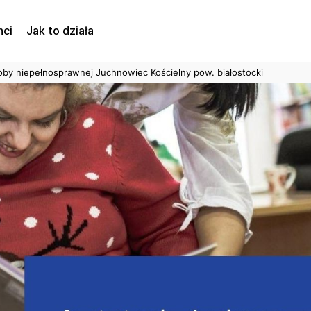
nci
Jak to działa
by niepełnosprawnej Juchnowiec Kościelny pow. białostocki