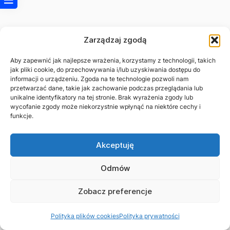
Zarządzaj zgodą
Aby zapewnić jak najlepsze wrażenia, korzystamy z technologii, takich
jak pliki cookie, do przechowywania i/lub uzyskiwania dostępu do
informacji o urządzeniu. Zgoda na te technologie pozwoli nam
przetwarzać dane, takie jak zachowanie podczas przeglądania lub
unikalne identyfikatory na tej stronie. Brak wyrażenia zgody lub
wycofanie zgody może niekorzystnie wpłynąć na niektóre cechy i
funkcje.
Akceptuję
Odmów
Zobacz preferencje
© 2026 Asystuje.pl
Polityka plików cookies
Polityka prywatności