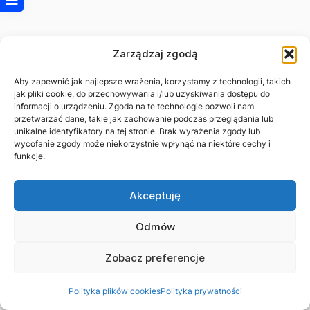
Zarządzaj zgodą
Aby zapewnić jak najlepsze wrażenia, korzystamy z technologii, takich
jak pliki cookie, do przechowywania i/lub uzyskiwania dostępu do
informacji o urządzeniu. Zgoda na te technologie pozwoli nam
przetwarzać dane, takie jak zachowanie podczas przeglądania lub
unikalne identyfikatory na tej stronie. Brak wyrażenia zgody lub
wycofanie zgody może niekorzystnie wpłynąć na niektóre cechy i
funkcje.
Akceptuję
Odmów
Zobacz preferencje
© 2026 Asystuje.pl
Polityka plików cookies
Polityka prywatności