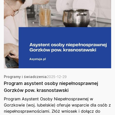
Programy i świadczenia
2025-12-29
Program asystent osoby niepełnosprawnej
Gorzków pow. krasnostawski
Program Asystent Osoby Niepełnosprawnej w
Gorzkowie (woj. lubelskie) oferuje wsparcie dla osób z
niepełnosprawnościami. Złóż wniosek i dołącz do