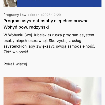
Programy i świadczenia
2025-12-29
Program asystent osoby niepełnosprawnej
Wohyń pow. radzyński
W Wohyniu (woj. lubelskie) rusza program asystent
osoby niepełnosprawnej. Skorzystaj z usług
asystenckich, aby zwiększyć swoją samodzielność.
Złóż wniosek!
Pokaż więcej