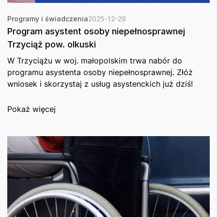
Programy i świadczenia
2025-12-29
Program asystent osoby niepełnosprawnej
Trzyciąż pow. olkuski
W Trzyciążu w woj. małopolskim trwa nabór do
programu asystenta osoby niepełnosprawnej. Złóż
wniosek i skorzystaj z usług asystenckich już dziś!
Pokaż więcej