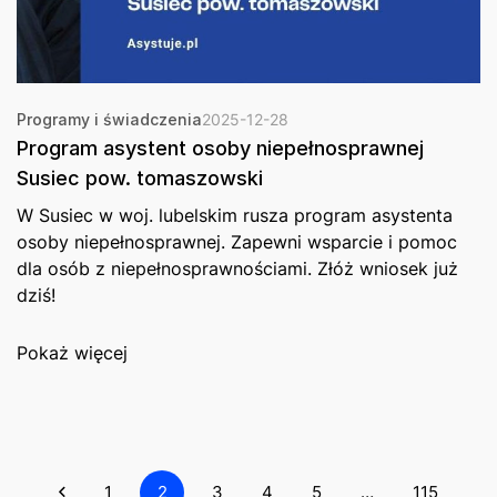
Programy i świadczenia
2025-12-28
Program asystent osoby niepełnosprawnej
Susiec pow. tomaszowski
W Susiec w woj. lubelskim rusza program asystenta
osoby niepełnosprawnej. Zapewni wsparcie i pomoc
dla osób z niepełnosprawnościami. Złóż wniosek już
dziś!
Pokaż więcej
1
2
3
4
5
…
115