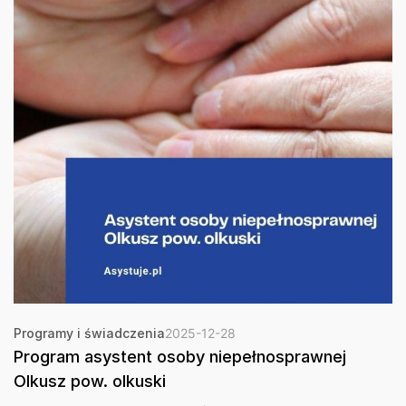
Programy i świadczenia
2025-12-28
Program asystent osoby niepełnosprawnej
Olkusz pow. olkuski