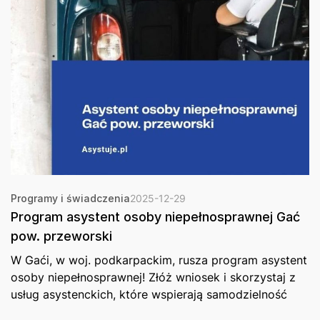
Programy i świadczenia
2025-12-29
Program asystent osoby niepełnosprawnej Gać
pow. przeworski
W Gaći, w woj. podkarpackim, rusza program asystent
osoby niepełnosprawnej! Złóż wniosek i skorzystaj z
usług asystenckich, które wspierają samodzielność