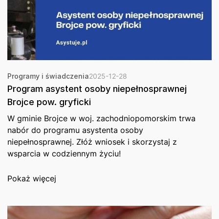
Programy i świadczenia
2025-12-28
Program asystent osoby niepełnosprawnej
Brojce pow. gryficki
W gminie Brojce w woj. zachodniopomorskim trwa
nabór do programu asystenta osoby
niepełnosprawnej. Złóż wniosek i skorzystaj z
wsparcia w codziennym życiu!
Pokaż więcej