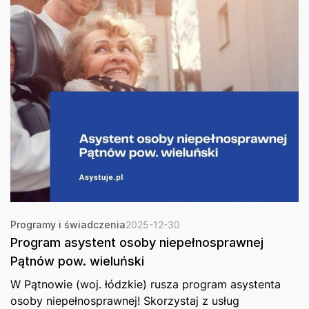
Programy i świadczenia
2025-12-30
Program asystent osoby niepełnosprawnej
Pątnów pow. wieluński
W Pątnowie (woj. łódzkie) rusza program asystenta
osoby niepełnosprawnej! Skorzystaj z usług