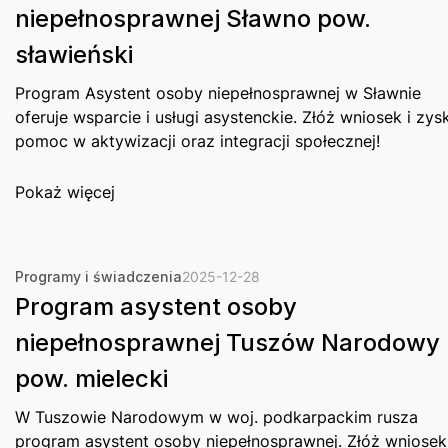
niepełnosprawnej Sławno pow.
sławieński
Program Asystent osoby niepełnosprawnej w Sławnie
oferuje wsparcie i usługi asystenckie. Złóż wniosek i zys
pomoc w aktywizacji oraz integracji społecznej!
Pokaż więcej
Programy i świadczenia
2025-12-28
Program asystent osoby
niepełnosprawnej Tuszów Narodowy
pow. mielecki
W Tuszowie Narodowym w woj. podkarpackim rusza
program asystent osoby niepełnosprawnej. Złóż wniosek