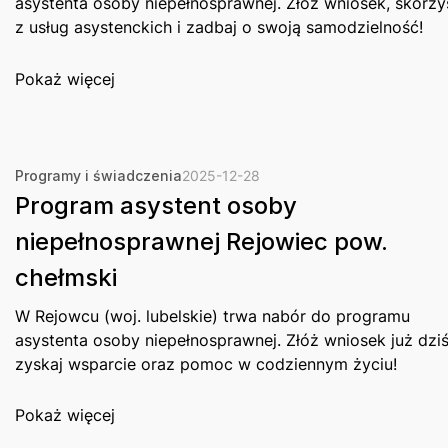
asystenta osoby niepełnosprawnej. Złóż wniosek, skorzy
z usług asystenckich i zadbaj o swoją samodzielność!
Pokaż więcej
Programy i świadczenia
2025-12-28
Program asystent osoby
niepełnosprawnej Rejowiec pow.
chełmski
W Rejowcu (woj. lubelskie) trwa nabór do programu
asystenta osoby niepełnosprawnej. Złóż wniosek już dziś
zyskaj wsparcie oraz pomoc w codziennym życiu!
Pokaż więcej