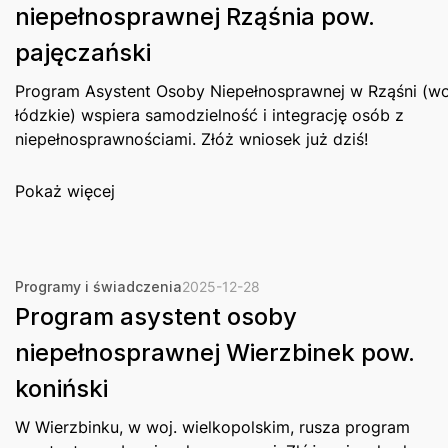
niepełnosprawnej Rząśnia pow.
pajęczański
Program Asystent Osoby Niepełnosprawnej w Rząśni (wo
łódzkie) wspiera samodzielność i integrację osób z
niepełnosprawnościami. Złóż wniosek już dziś!
Pokaż więcej
Programy i świadczenia
2025-12-28
Program asystent osoby
niepełnosprawnej Wierzbinek pow.
koniński
W Wierzbinku, w woj. wielkopolskim, rusza program