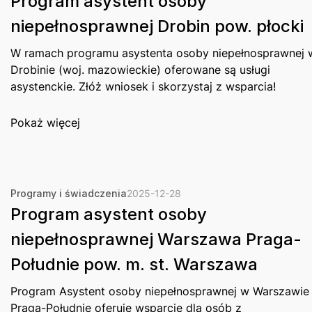
Program asystent osoby
niepełnosprawnej Drobin pow. płocki
W ramach programu asystenta osoby niepełnosprawnej 
Drobinie (woj. mazowieckie) oferowane są usługi
asystenckie. Złóż wniosek i skorzystaj z wsparcia!
Pokaż więcej
Programy i świadczenia
2025-12-28
Program asystent osoby
niepełnosprawnej Warszawa Praga-
Południe pow. m. st. Warszawa
Program Asystent osoby niepełnosprawnej w Warszawie
Praga-Południe oferuje wsparcie dla osób z