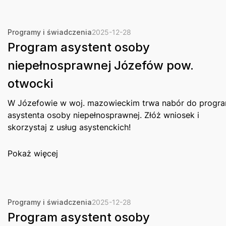
Programy i świadczenia
2025-12-28
Program asystent osoby
niepełnosprawnej Józefów pow.
otwocki
W Józefowie w woj. mazowieckim trwa nabór do progr
asystenta osoby niepełnosprawnej. Złóż wniosek i
skorzystaj z usług asystenckich!
Pokaż więcej
Programy i świadczenia
2025-12-28
Program asystent osoby