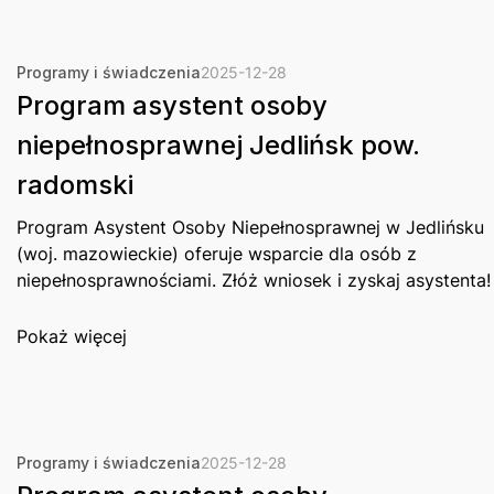
Programy i świadczenia
2025-12-28
Program asystent osoby
niepełnosprawnej Jedlińsk pow.
radomski
Program Asystent Osoby Niepełnosprawnej w Jedlińsku
(woj. mazowieckie) oferuje wsparcie dla osób z
niepełnosprawnościami. Złóż wniosek i zyskaj asystenta!
Pokaż więcej
Programy i świadczenia
2025-12-28