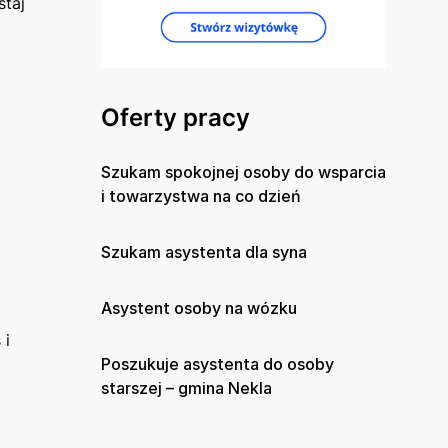
staj
Oferty pracy
Szukam spokojnej osoby do wsparcia
i towarzystwa na co dzień
Szukam asystenta dla syna
Asystent osoby na wózku
 i
Poszukuje asystenta do osoby
starszej – gmina Nekla