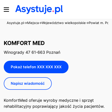
Asystuje.pl
→
Miejsca
→
Województwo wielkopolskie
→
Powiat m. Poz
KOMFORT MED
Winogrady 47 61-663 Poznań
Pokaż telefon XXX XXX XXX
Napisz wiadomość
KomfortMed oferuje wyroby medyczne i sprzęt
rehabilitacyjny poprawiający jakość życia pacjentów.