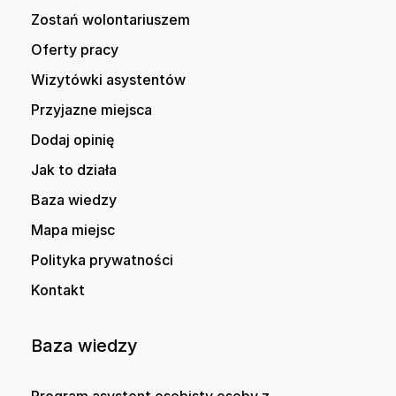
Zostań wolontariuszem
Oferty pracy
Wizytówki asystentów
Przyjazne miejsca
Dodaj opinię
Jak to działa
Baza wiedzy
Mapa miejsc
Polityka prywatności
Kontakt
Baza wiedzy
Program asystent osobisty osoby z