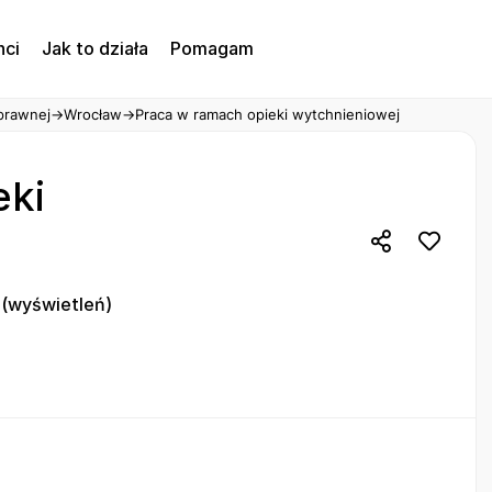
nci
Jak to działa
Pomagam
prawnej
→
Wrocław
→
Praca w ramach opieki wytchnieniowej
eki
(wyświetleń)