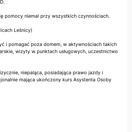
D.
ję pomocy niemal przy wszystkich czynnościach.
icach Leśnicy)
zyć i pomagać poza domem, w aktywnościach takich
karskie, wizyty w punktach usługowych, uczestnictwo
izycznie, niepaląca, posiadająca prawo jazdy i
cjonalnie mająca ukończony kurs Asystenta Osoby