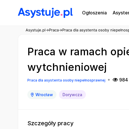
Ogłoszenia
Asyste
Asystuje.pl
→
Praca
→
Praca dla asystenta osoby niepełnos
Praca w ramach opi
wytchnieniowej
984 
Praca dla asystenta osoby niepełnosprawnej
Wrocław
Dorywcza
Szczegóły pracy