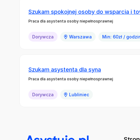
Szukam spokojnej osoby do wsparcia i t
Praca dla asystenta osoby niepełnosprawnej
Dorywcza
Warszawa
Min: 60zł / godzi
Szukam asystenta dla syna
Praca dla asystenta osoby niepełnosprawnej
Dorywcza
Lubliniec
Stro