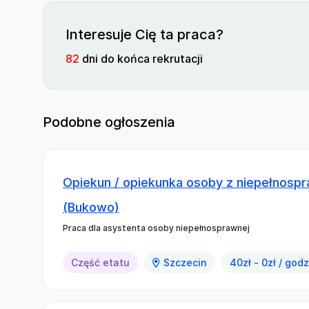
Interesuje Cię ta praca?
82
dni do końca rekrutacji
Podobne ogłoszenia
Opiekun / opiekunka osoby z niepełnospr
(Bukowo)
Praca dla asystenta osoby niepełnosprawnej
Część etatu
Szczecin
40zł - 0zł / god