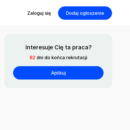
Zaloguj się
Dodaj ogłoszenie
Interesuje Cię ta praca?
82
dni do końca rekrutacji
Aplikuj