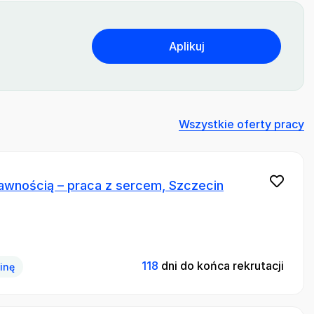
Aplikuj
Wszystkie oferty pracy
awnością – praca z sercem, Szczecin
118
dni do końca rekrutacji
zinę