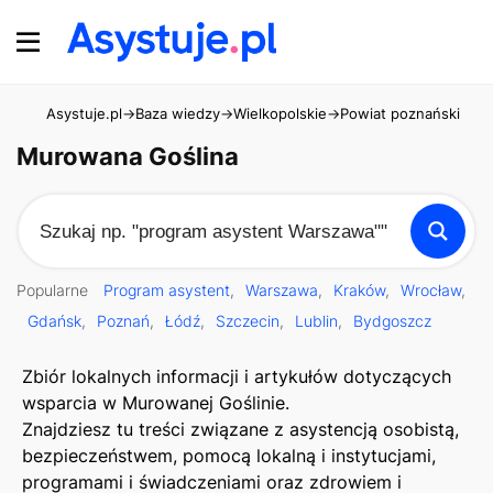
Asystuje.pl
→
Baza wiedzy
→
Wielkopolskie
→
Powiat poznański
→
Mu
Murowana Goślina
Popularne
Program asystent
Warszawa
Kraków
Wrocław
Gdańsk
Poznań
Łódź
Szczecin
Lublin
Bydgoszcz
Zbiór lokalnych informacji i artykułów dotyczących
wsparcia w Murowanej Goślinie.
Znajdziesz tu treści związane z asystencją osobistą,
bezpieczeństwem, pomocą lokalną i instytucjami,
programami i świadczeniami oraz zdrowiem i