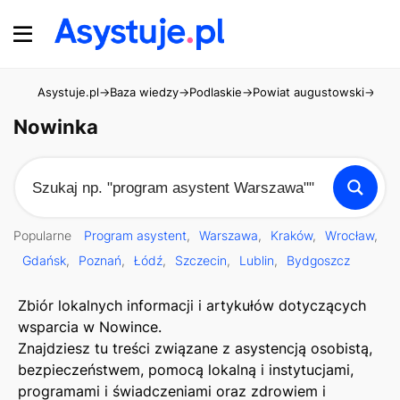
Asystuje.pl
→
Baza wiedzy
→
Podlaskie
→
Powiat augustowski
→
Now
Nowinka
Popularne
Program asystent
Warszawa
Kraków
Wrocław
Gdańsk
Poznań
Łódź
Szczecin
Lublin
Bydgoszcz
Zbiór lokalnych informacji i artykułów dotyczących
wsparcia w Nowince.
Znajdziesz tu treści związane z asystencją osobistą,
bezpieczeństwem, pomocą lokalną i instytucjami,
programami i świadczeniami oraz zdrowiem i