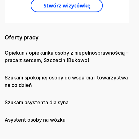
Oferty pracy
Opiekun / opiekunka osoby z niepełnosprawnością –
praca z sercem, Szczecin (Bukowo)
Szukam spokojnej osoby do wsparcia i towarzystwa
na co dzień
Szukam asystenta dla syna
Asystent osoby na wózku