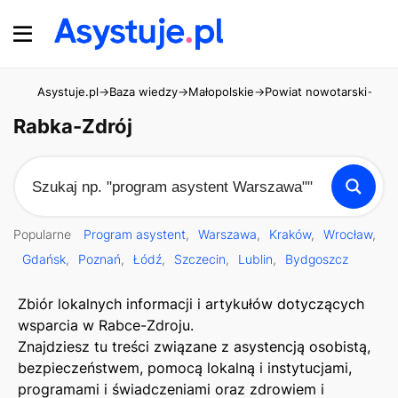
Asystuje.pl
→
Baza wiedzy
→
Małopolskie
→
Powiat nowotarski
→
Rab
Rabka-Zdrój
Popularne
Program asystent
Warszawa
Kraków
Wrocław
Gdańsk
Poznań
Łódź
Szczecin
Lublin
Bydgoszcz
Zbiór lokalnych informacji i artykułów dotyczących
wsparcia w Rabce-Zdroju.
Znajdziesz tu treści związane z asystencją osobistą,
bezpieczeństwem, pomocą lokalną i instytucjami,
programami i świadczeniami oraz zdrowiem i