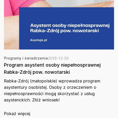
Programy i świadczenia
2025-12-30
Program asystent osoby niepełnosprawnej
Rabka-Zdrój pow. nowotarski
Rabka-Zdrój (małopolskie) wprowadza program
asystentury osobistej. Osoby z orzeczeniem o
niepełnosprawności mogą skorzystać z usług
asystenckich. Złóż wniosek!
Pokaż więcej