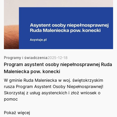
Programy i świadczenia
2025-12-18
Program asystent osoby niepełnosprawnej Ruda
Maleniecka pow. konecki
W gminie Ruda Maleniecka w woj. świętokrzyskim
rusza Program Asystent Osoby Niepełnosprawnej!
Skorzystaj z usług asystenckich i złoż wniosek o
pomoc
Pokaż więcej