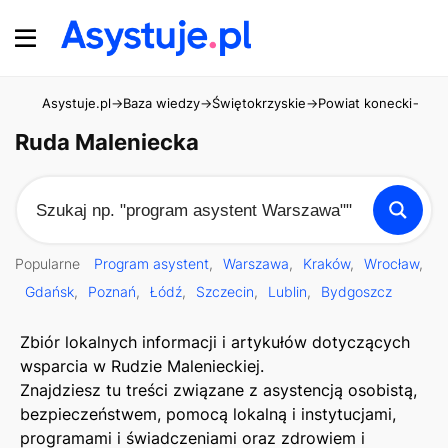
Asystuje.pl
→
Baza wiedzy
→
Świętokrzyskie
→
Powiat konecki
→
Rud
Ruda Maleniecka
Popularne
Program asystent
Warszawa
Kraków
Wrocław
Gdańsk
Poznań
Łódź
Szczecin
Lublin
Bydgoszcz
Zbiór lokalnych informacji i artykułów dotyczących
wsparcia w Rudzie Malenieckiej.
Znajdziesz tu treści związane z asystencją osobistą,
bezpieczeństwem, pomocą lokalną i instytucjami,
programami i świadczeniami oraz zdrowiem i