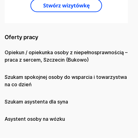
Oferty pracy
Opiekun / opiekunka osoby z niepełnosprawnością –
praca z sercem, Szczecin (Bukowo)
Szukam spokojnej osoby do wsparcia i towarzystwa
na co dzień
Szukam asystenta dla syna
Asystent osoby na wózku