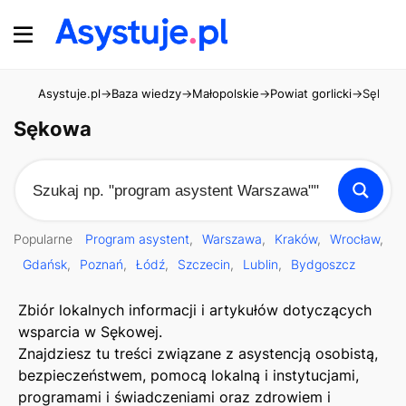
Asystuje.pl
→
Baza wiedzy
→
Małopolskie
→
Powiat gorlicki
→
Sękow
Sękowa
Popularne
Program asystent
Warszawa
Kraków
Wrocław
Gdańsk
Poznań
Łódź
Szczecin
Lublin
Bydgoszcz
Zbiór lokalnych informacji i artykułów dotyczących
wsparcia w Sękowej.
Znajdziesz tu treści związane z asystencją osobistą,
bezpieczeństwem, pomocą lokalną i instytucjami,
programami i świadczeniami oraz zdrowiem i