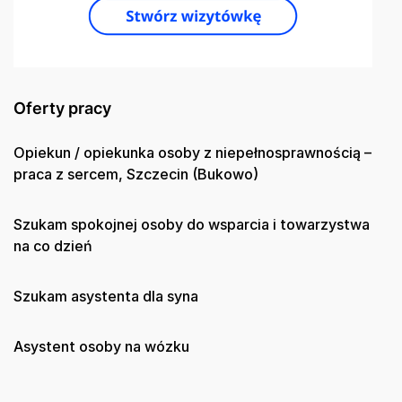
Oferty pracy
Opiekun / opiekunka osoby z niepełnosprawnością –
praca z sercem, Szczecin (Bukowo)
Szukam spokojnej osoby do wsparcia i towarzystwa
na co dzień
Szukam asystenta dla syna
Asystent osoby na wózku