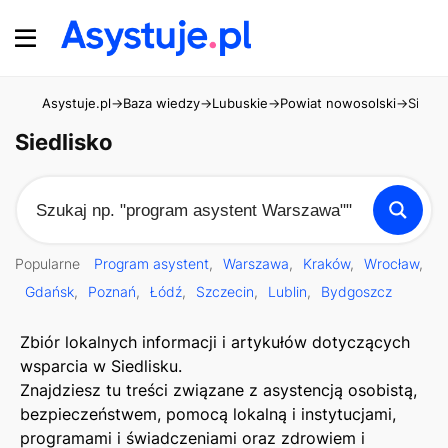
Asystuje.pl
→
Baza wiedzy
→
Lubuskie
→
Powiat nowosolski
→
Siedli
Siedlisko
Popularne
Program asystent
Warszawa
Kraków
Wrocław
Gdańsk
Poznań
Łódź
Szczecin
Lublin
Bydgoszcz
Zbiór lokalnych informacji i artykułów dotyczących
wsparcia w Siedlisku.
Znajdziesz tu treści związane z asystencją osobistą,
bezpieczeństwem, pomocą lokalną i instytucjami,
programami i świadczeniami oraz zdrowiem i