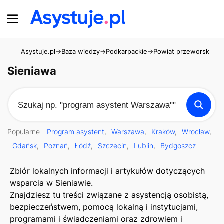
Asystuje.pl
→
Baza wiedzy
→
Podkarpackie
→
Powiat przeworski
→
Si
Sieniawa
Popularne
Program asystent
Warszawa
Kraków
Wrocław
Gdańsk
Poznań
Łódź
Szczecin
Lublin
Bydgoszcz
Zbiór lokalnych informacji i artykułów dotyczących
wsparcia w Sieniawie.
Znajdziesz tu treści związane z asystencją osobistą,
bezpieczeństwem, pomocą lokalną i instytucjami,
programami i świadczeniami oraz zdrowiem i