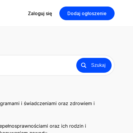
Zaloguj się
Dodaj ogłoszenie
Szukaj
rogramami i świadczeniami oraz zdrowiem i
epełnosprawnościami oraz ich rodzin i
 wykonywaniem zawodu.