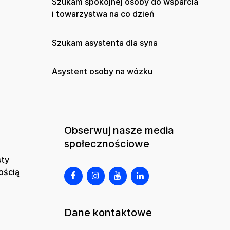
Szukam spokojnej osoby do wsparcia
i towarzystwa na co dzień
Szukam asystenta dla syna
Asystent osoby na wózku
Obserwuj nasze media
społecznościowe
sty
ością
Dane kontaktowe