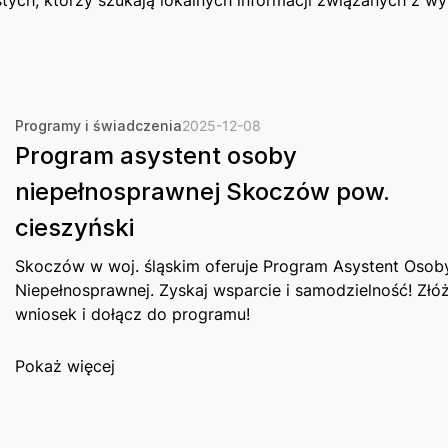
Programy i świadczenia
2025-12-08
Program asystent osoby
niepełnosprawnej Skoczów pow.
cieszyński
Skoczów w woj. śląskim oferuje Program Asystent Osob
Niepełnosprawnej. Zyskaj wsparcie i samodzielność! Złó
wniosek i dołącz do programu!
Pokaż więcej