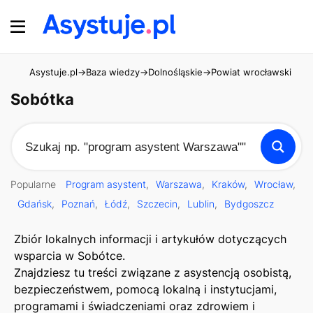
Asystuje.pl
→
Baza wiedzy
→
Dolnośląskie
→
Powiat wrocławski
→
So
Sobótka
Popularne
Program asystent
Warszawa
Kraków
Wrocław
Gdańsk
Poznań
Łódź
Szczecin
Lublin
Bydgoszcz
Zbiór lokalnych informacji i artykułów dotyczących
wsparcia w Sobótce.
Znajdziesz tu treści związane z asystencją osobistą,
bezpieczeństwem, pomocą lokalną i instytucjami,
programami i świadczeniami oraz zdrowiem i