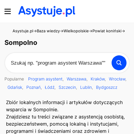
Asystuje.pl
→
Baza wiedzy
→
Wielkopolskie
→
Powiat koniński
→
Som
Sompolno
Popularne
Program asystent
Warszawa
Kraków
Wrocław
Gdańsk
Poznań
Łódź
Szczecin
Lublin
Bydgoszcz
Zbiór lokalnych informacji i artykułów dotyczących
wsparcia w Sompolnie.
Znajdziesz tu treści związane z asystencją osobistą,
bezpieczeństwem, pomocą lokalną i instytucjami,
programami i świadczeniami oraz zdrowiem i