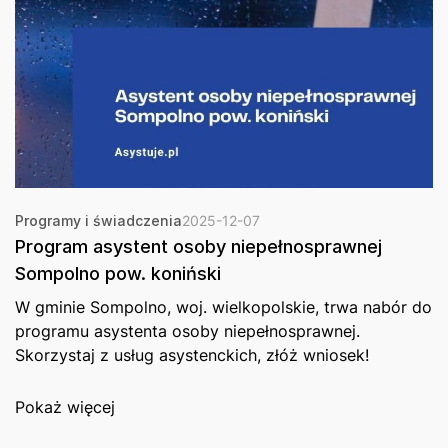
Programy i świadczenia
2025-12-07
Program asystent osoby niepełnosprawnej
Sompolno pow. koniński
W gminie Sompolno, woj. wielkopolskie, trwa nabór do
programu asystenta osoby niepełnosprawnej.
Skorzystaj z usług asystenckich, złóż wniosek!
Pokaż więcej