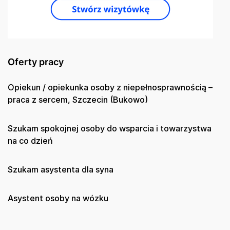
Oferty pracy
Opiekun / opiekunka osoby z niepełnosprawnością –
praca z sercem, Szczecin (Bukowo)
Szukam spokojnej osoby do wsparcia i towarzystwa
na co dzień
Szukam asystenta dla syna
Asystent osoby na wózku