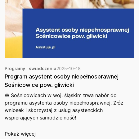
Programy i świadczenia
2025-10-18
Program asystent osoby niepełnosprawnej
Sośnicowice pow. gliwicki
W Sośnicowicach w woj. śląskim trwa nabór do
programu asystenta osoby niepełnosprawnej. Złóż
wniosek i skorzystaj z usług asystenckich
wspierających samodzielność!
Pokaż więcej