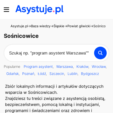
Asystuje.pl
→
Baza wiedzy
→
Śląskie
→
Powiat gliwicki
→
Sośnicowice
Sośnicowice
Popularne
Program asystent
Warszawa
Kraków
Wrocław
Gdańsk
Poznań
Łódź
Szczecin
Lublin
Bydgoszcz
Zbiór lokalnych informacji i artykułów dotyczących
wsparcia w Sośnicowicach.
Znajdziesz tu treści związane z asystencją osobistą,
bezpieczeństwem, pomocą lokalną i instytucjami,
programami i świadczeniami oraz zdrowiem i