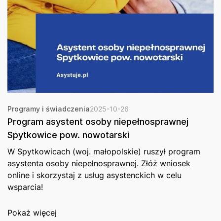
Programy i świadczenia
2025-10-26
Program asystent osoby niepełnosprawnej
Spytkowice pow. nowotarski
W Spytkowicach (woj. małopolskie) ruszył program
asystenta osoby niepełnosprawnej. Złóż wniosek
online i skorzystaj z usług asystenckich w celu
wsparcia!
Pokaż więcej