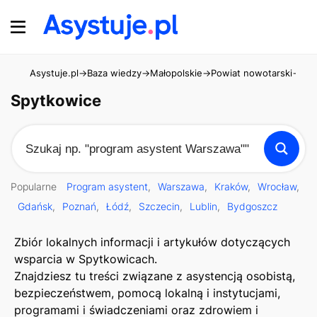
Asystuje.pl
→
Baza wiedzy
→
Małopolskie
→
Powiat nowotarski
→
Spy
Spytkowice
Popularne
Program asystent
Warszawa
Kraków
Wrocław
Gdańsk
Poznań
Łódź
Szczecin
Lublin
Bydgoszcz
Zbiór lokalnych informacji i artykułów dotyczących
wsparcia w Spytkowicach.
Znajdziesz tu treści związane z asystencją osobistą,
bezpieczeństwem, pomocą lokalną i instytucjami,
programami i świadczeniami oraz zdrowiem i