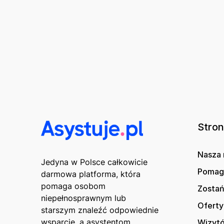
Stro
Nasza 
Jedyna w Polsce całkowicie
Poma
darmowa platforma, która
pomaga osobom
Zostań
niepełnosprawnym lub
Oferty
starszym znaleźć odpowiednie
wsparcie, a asystentom
Wizytó