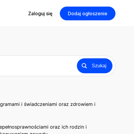
Zaloguj się
Dodaj ogłoszenie
Szukaj
rogramami i świadczeniami oraz zdrowiem i
epełnosprawnościami oraz ich rodzin i
 wykonywaniem zawodu.