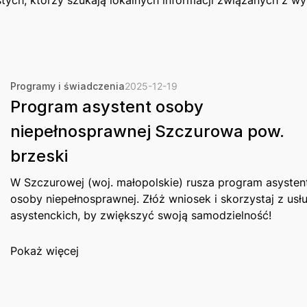
Programy i świadczenia
2025-12-19
Program asystent osoby
niepełnosprawnej Szczurowa pow.
brzeski
W Szczurowej (woj. małopolskie) rusza program asysten
osoby niepełnosprawnej. Złóż wniosek i skorzystaj z usł
asystenckich, by zwiększyć swoją samodzielność!
Pokaż więcej