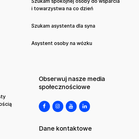
Szukam spokojnej osoby do wsparcia
i towarzystwa na co dzień
Szukam asystenta dla syna
Asystent osoby na wózku
Obserwuj nasze media
społecznościowe
sty
ością
Dane kontaktowe