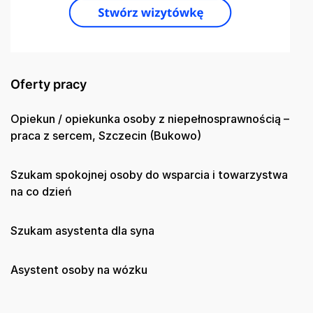
Oferty pracy
Opiekun / opiekunka osoby z niepełnosprawnością –
praca z sercem, Szczecin (Bukowo)
Szukam spokojnej osoby do wsparcia i towarzystwa
na co dzień
Szukam asystenta dla syna
Asystent osoby na wózku