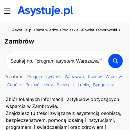
Asystuje.pl
→
Baza wiedzy
→
Podlaskie
→
Powiat zambrowski
→
Zam
Zambrów
Popularne
Program asystent
Warszawa
Kraków
Wrocław
Gdańsk
Poznań
Łódź
Szczecin
Lublin
Bydgoszcz
Zbiór lokalnych informacji i artykułów dotyczących
wsparcia w Zambrowie.
Znajdziesz tu treści związane z asystencją osobistą,
bezpieczeństwem, pomocą lokalną i instytucjami,
programami i świadczeniami oraz zdrowiem i