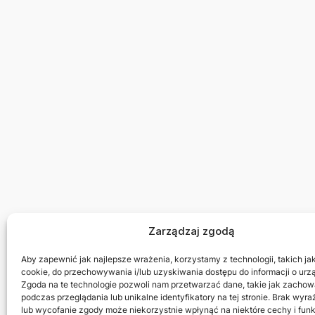
Zarządzaj zgodą
Aby zapewnić jak najlepsze wrażenia, korzystamy z technologii, takich jak 
cookie, do przechowywania i/lub uzyskiwania dostępu do informacji o urz
Zgoda na te technologie pozwoli nam przetwarzać dane, takie jak zachow
podczas przeglądania lub unikalne identyfikatory na tej stronie. Brak wyr
lub wycofanie zgody może niekorzystnie wpłynąć na niektóre cechy i funk