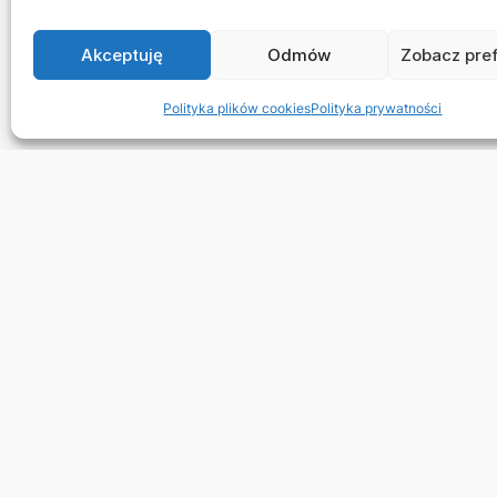
Akceptuję
Odmów
Zobacz pre
Polityka plików cookies
Polityka prywatności
Stro
Nasza 
Jedyna w Polsce całkowicie