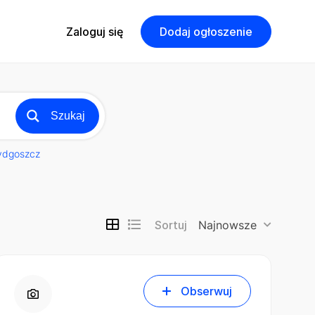
Zaloguj się
Dodaj ogłoszenie
Szukaj
ydgoszcz
Sortuj
Najnowsze
Obserwuj