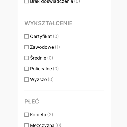
Brak doświadczenia
(0)
WYKSZTAŁCENIE
Certyfikat
(0)
Zawodowe
(1)
Średnie
(0)
Policealne
(0)
Wyższe
(0)
PŁEĆ
Kobieta
(2)
Mężczyzna
(0)