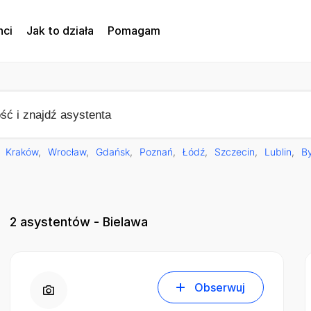
nci
Jak to działa
Pomagam
Kraków
Wrocław
Gdańsk
Poznań
Łódź
Szczecin
Lublin
B
2
asystentów - Bielawa
Obserwuj