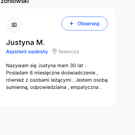
rżoniowski
Obserwuj
Justyna M.
Asystent osobisty
Niemcza
Nazywam się Justyna mam 30 lat .
Posiadam 6 miesięczne doświadczenie ,
również z osobami leżącymi . Jestem osobą
sumienną, odpowiedzialna , empatyczna .