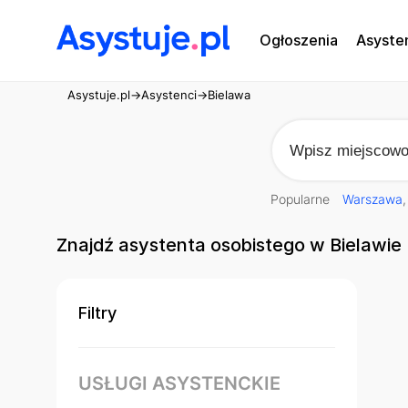
Ogłoszenia
Asyste
Asystuje.pl
→
Asystenci
→
Bielawa
Popularne
Warszawa
Znajdź asystenta osobistego w Bielawie
Filtry
USŁUGI ASYSTENCKIE