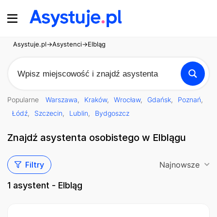
Asystuje.pl
→
Asystenci
→
Elbląg
Popularne
Warszawa
Kraków
Wrocław
Gdańsk
Poznań
Łódź
Szczecin
Lublin
Bydgoszcz
Znajdź asystenta osobistego w Elblągu
Filtry
Najnowsze
1
asystent - Elbląg