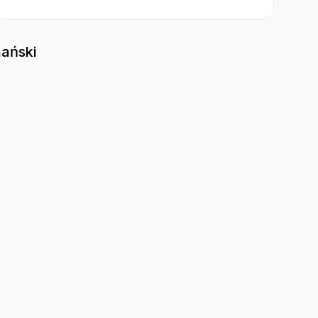
ański