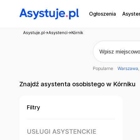
Ogłoszenia
Asyste
Asystuje.pl
→
Asystenci
→
Kórnik
Popularne
Warszawa
Znajdź asystenta osobistego w Kórniku
Filtry
USŁUGI ASYSTENCKIE