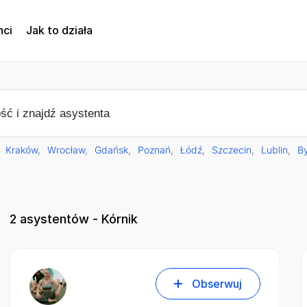
nci
Jak to działa
Kraków
Wrocław
Gdańsk
Poznań
Łódź
Szczecin
Lublin
B
2
asystentów - Kórnik
Obserwuj