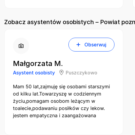
Zobacz asystentów osobistych – Powiat pozn
Obserwuj
Małgorzata M.
Asystent osobisty
Puszczykowo
Mam 50 lat,zajmuję się osobami starszymi
od kilku lat.Towarzyszę w codziennym
życiu,pomagam osobom leżącym w
toalecie,podawaniu posiłków czy lekow.
jestem empatyczna i zaangażowana