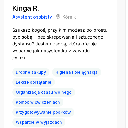
Kinga R.
Asystent osobisty
Kórnik
Szukasz kogoś, przy kim możesz po prostu
być sobą – bez skrępowania i sztucznego
dystansu? Jestem osobą, która oferuje
wsparcie jako asystentka z zawodu
jestem…
Drobne zakupy
Higiena i pielęgnacja
Lekkie sprzątanie
Organizacja czasu wolnego
Pomoc w ćwiczeniach
Przygotowywanie posiłków
Wsparcie w wyjazdach