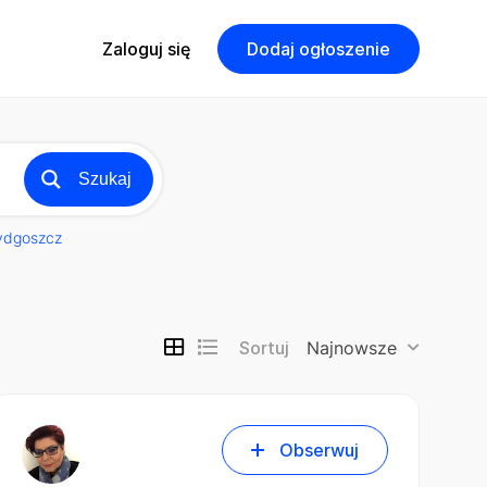
Zaloguj się
Dodaj ogłoszenie
Szukaj
ydgoszcz
Sortuj
Najnowsze
Obserwuj