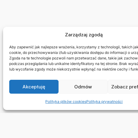
Zarządzaj zgodą
Aby zapewnić jak najlepsze wrażenia, korzystamy z technologii, takich jak 
cookie, do przechowywania i/lub uzyskiwania dostępu do informacji o urz
Zgoda na te technologie pozwoli nam przetwarzać dane, takie jak zachow
podczas przeglądania lub unikalne identyfikatory na tej stronie. Brak wyr
lub wycofanie zgody może niekorzystnie wpłynąć na niektóre cechy i funk
Akceptuję
Odmów
Zobacz pre
Polityka plików cookies
Polityka prywatności