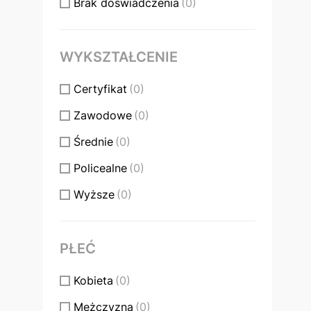
Brak doświadczenia
(0)
WYKSZTAŁCENIE
Certyfikat
(0)
Zawodowe
(0)
Średnie
(0)
Policealne
(0)
Wyższe
(0)
PŁEĆ
Kobieta
(0)
Mężczyzna
(0)