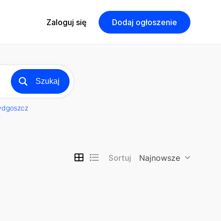
Zaloguj się
Dodaj ogłoszenie
Szukaj
ydgoszcz
Sortuj
Najnowsze