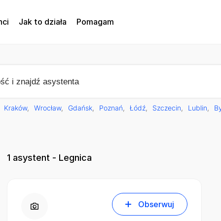
nci
Jak to działa
Pomagam
Kraków
Wrocław
Gdańsk
Poznań
Łódź
Szczecin
Lublin
B
1
asystent - Legnica
Obserwuj