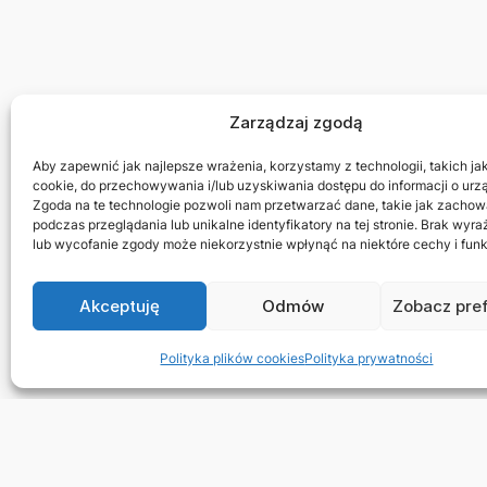
Zarządzaj zgodą
Aby zapewnić jak najlepsze wrażenia, korzystamy z technologii, takich jak 
cookie, do przechowywania i/lub uzyskiwania dostępu do informacji o urz
Zgoda na te technologie pozwoli nam przetwarzać dane, takie jak zachow
podczas przeglądania lub unikalne identyfikatory na tej stronie. Brak wyr
lub wycofanie zgody może niekorzystnie wpłynąć na niektóre cechy i funk
Akceptuję
Odmów
Zobacz pre
Polityka plików cookies
Polityka prywatności