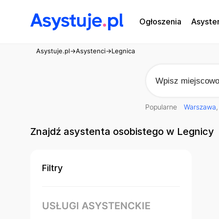
Ogłoszenia
Asyste
Asystuje.pl
→
Asystenci
→
Legnica
Popularne
Warszawa
Znajdź asystenta osobistego w Legnicy
Filtry
USŁUGI ASYSTENCKIE