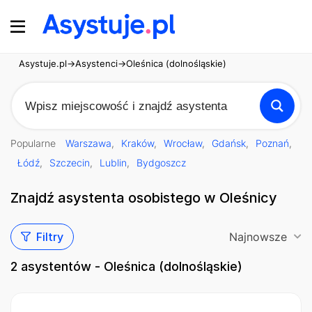
Asystuje.pl
→
Asystenci
→
Oleśnica (dolnośląskie)
Popularne
Warszawa
Kraków
Wrocław
Gdańsk
Poznań
Łódź
Szczecin
Lublin
Bydgoszcz
Znajdź asystenta osobistego w Oleśnicy
Filtry
Najnowsze
2
asystentów - Oleśnica (dolnośląskie)