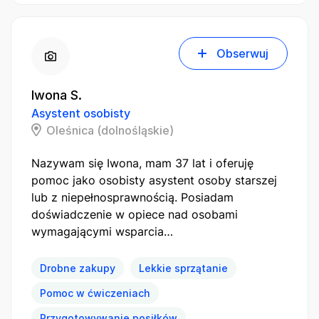
Obserwuj
Iwona S.
Asystent osobisty
Oleśnica (dolnośląskie)
Nazywam się Iwona, mam 37 lat i oferuję
pomoc jako osobisty asystent osoby starszej
lub z niepełnosprawnością. Posiadam
doświadczenie w opiece nad osobami
wymagającymi wsparcia…
Drobne zakupy
Lekkie sprzątanie
Pomoc w ćwiczeniach
Przygotowywanie posiłków