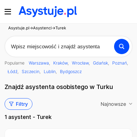
Asystuje.pl
→
Asystenci
→
Turek
Popularne
Warszawa
Kraków
Wrocław
Gdańsk
Poznań
Łódź
Szczecin
Lublin
Bydgoszcz
Znajdź asystenta osobistego w Turku
Filtry
Najnowsze
1
asystent - Turek