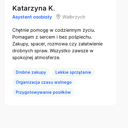
Katarzyna K.
Asystent osobisty
Wałbrzych
Chętnie pomogę w codziennym życiu.
Pomagam z sercem i bez pośpiechu.
Zakupy, spacer, rozmowa czy załatwienie
drobnych spraw. Wszystko zawsze w
spokojnej atmosferze.
Drobne zakupy
Lekkie sprzątanie
Organizacja czasu wolnego
Przygotowywanie posiłków