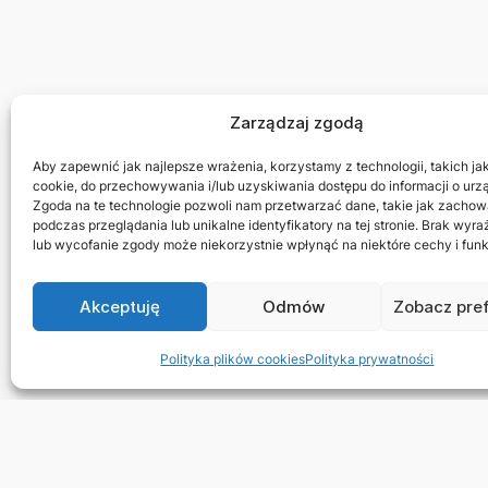
Zarządzaj zgodą
Aby zapewnić jak najlepsze wrażenia, korzystamy z technologii, takich jak 
cookie, do przechowywania i/lub uzyskiwania dostępu do informacji o urz
Zgoda na te technologie pozwoli nam przetwarzać dane, takie jak zachow
podczas przeglądania lub unikalne identyfikatory na tej stronie. Brak wyr
lub wycofanie zgody może niekorzystnie wpłynąć na niektóre cechy i funk
Akceptuję
Odmów
Zobacz pre
Polityka plików cookies
Polityka prywatności