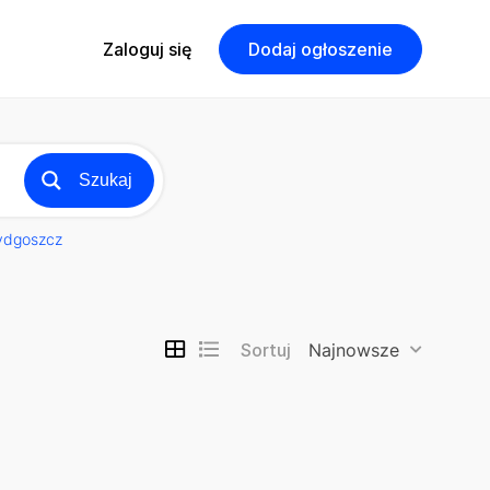
Zaloguj się
Dodaj ogłoszenie
Szukaj
ydgoszcz
Sortuj
Najnowsze