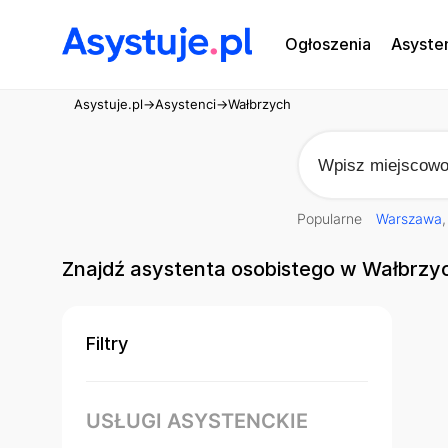
Ogłoszenia
Asyste
Asystuje.pl
→
Asystenci
→
Wałbrzych
Popularne
Warszawa
Znajdź asystenta osobistego w Wałbrzy
Filtry
USŁUGI ASYSTENCKIE