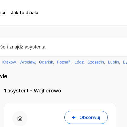
nci
Jak to działa
Kraków
Wrocław
Gdańsk
Poznań
Łódź
Szczecin
Lublin
B
wie
1
asystent - Wejherowo
Obserwuj