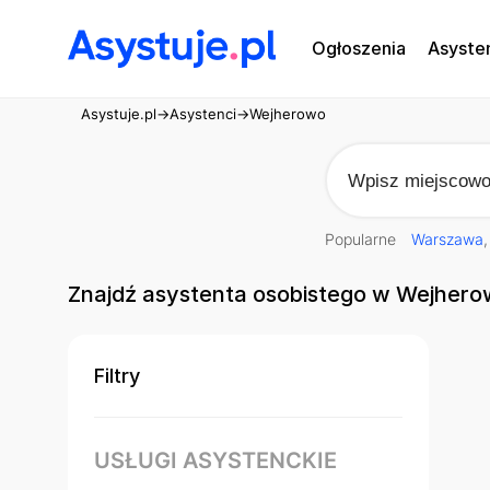
Ogłoszenia
Asyste
Asystuje.pl
→
Asystenci
→
Wejherowo
Popularne
Warszawa
Znajdź asystenta osobistego w Wejhero
Filtry
USŁUGI ASYSTENCKIE