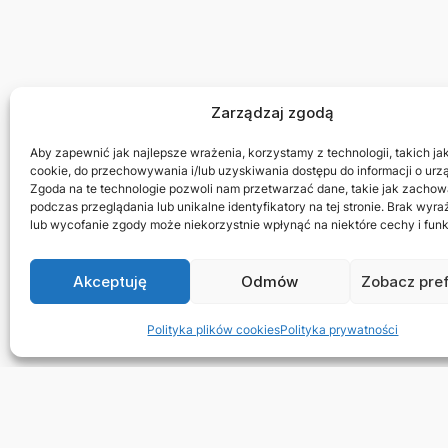
Zarządzaj zgodą
Aby zapewnić jak najlepsze wrażenia, korzystamy z technologii, takich jak 
cookie, do przechowywania i/lub uzyskiwania dostępu do informacji o urz
Zgoda na te technologie pozwoli nam przetwarzać dane, takie jak zachow
podczas przeglądania lub unikalne identyfikatory na tej stronie. Brak wyr
lub wycofanie zgody może niekorzystnie wpłynąć na niektóre cechy i funk
Akceptuję
Odmów
Zobacz pre
Polityka plików cookies
Polityka prywatności