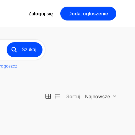
Zaloguj się
Dodaj ogłoszenie
Szukaj
ydgoszcz
Sortuj
Najnowsze