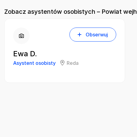
Zobacz asystentów osobistych – Powiat wej
Obserwuj
Ewa D.
Asystent osobisty
Reda