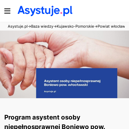
Asystuje.pl
→
Baza wiedzy
→
Kujawsko-Pomorskie
→
Powiat włocławsk
Program asystent osoby
niepełnosprawnej Boniewo pow.