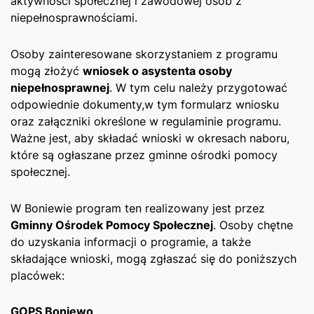
aktywności społecznej i zawodowej osób z
niepełnosprawnościami.
Osoby zainteresowane skorzystaniem z programu
mogą ‌złożyć
wniosek o asystenta osoby
niepełnosprawnej
. W ​tym celu należy przygotować
odpowiednie⁤ dokumenty,w tym formularz wniosku
oraz⁤ załączniki określone w ​regulaminie programu.
⁢Ważne jest,⁤ aby składać wnioski w⁤ okresach naboru,
które są ogłaszane przez gminne ośrodki pomocy
społecznej.
W ‌Boniewie program ten realizowany jest przez
Gminny⁤ Ośrodek Pomocy Społecznej
. Osoby‌ chętne
do ⁢uzyskania informacji‍ o programie, a także
składające wnioski, mogą zgłaszać się do poniższych‍
placówek:
GOPS Boniewo