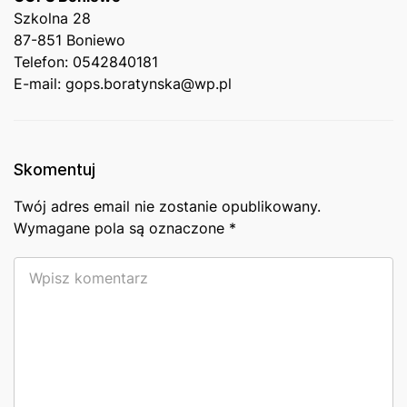
Szkolna⁢ 28
87-851 ⁣Boniewo
Telefon: 0542840181
E-mail: ⁤gops.boratynska@wp.pl
Skomentuj
Twój adres email nie zostanie opublikowany.
Wymagane pola są oznaczone
*