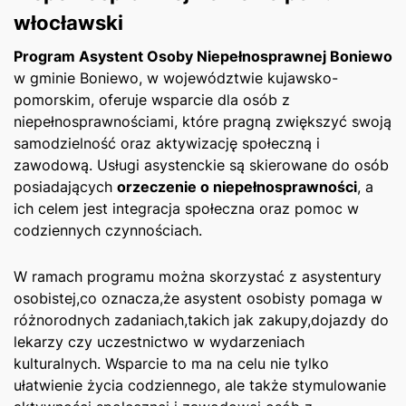
włocławski
Program Asystent Osoby Niepełnosprawnej Boniewo
w gminie Boniewo, w województwie kujawsko-
pomorskim, oferuje‍ wsparcie dla osób z
niepełnosprawnościami, które pragną zwiększyć swoją
samodzielność ⁣oraz aktywizację społeczną i
zawodową. ‌Usługi asystenckie są skierowane do osób⁤
posiadających
orzeczenie o niepełnosprawności
, a
ich celem jest integracja społeczna oraz ​pomoc w
codziennych czynnościach.
W ramach programu można skorzystać z asystentury
osobistej,co oznacza,że asystent osobisty pomaga w
różnorodnych zadaniach,takich ⁤jak ‍zakupy,dojazdy do
‌lekarzy czy uczestnictwo w wydarzeniach
kulturalnych. Wsparcie to ma na celu nie tylko
ułatwienie życia codziennego, ale także stymulowanie