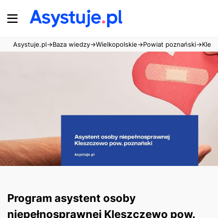
Asystuje.pl
→
Baza wiedzy
→
Wielkopolskie
→
Powiat poznański
→
Kles
Program asystent osoby
niepełnosprawnej Kleszczewo pow.