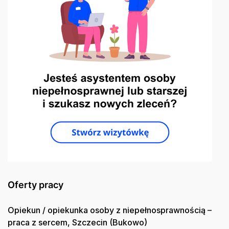
Oferty pracy
Opiekun / opiekunka osoby z niepełnosprawnością –
praca z sercem, Szczecin (Bukowo)