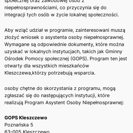
społecznej oraz ⁣zawodowej ​osób z
niepełnosprawnościami, co przyczynia się do
integracji ‌tych osób w życie lokalnej społeczności.
Aby wziąć udział w programie, zainteresowani muszą
złożyć wniosek o asystenta osoby niepełnosprawnej.
Wymagane są‌ odpowiednie dokumenty, które można
uzyskać w lokalnych instytucjach, ⁤takich jak Gminny‌
Ośrodek Pomocy społecznej (GOPS). Program ten jest⁣
otwarty dla wszystkich mieszkańców
Kleszczewa,którzy potrzebują wsparcia.
osoby chętne do skorzystania z programu, mogą
zgłaszać się do następujących ⁤instytucji, które
realizują Program ‍Asystent Osoby Niepełnosprawnej:
GOPS Kleszczewo
Poznańska⁢ 5
63-005 Kleszczewo ⁤