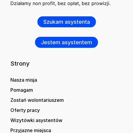
Działamy non profit, bez opłat, bez prowizji.
Szukam asystenta
Jestem asystentem
Strony
Nasza misja
Pomagam
Zostań wolontariuszem
Oferty pracy
Wizytówki asystentów
Przyjazne miejsca