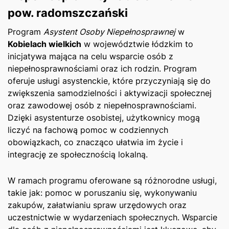
pow. radomszczański
Program
Asystent Osoby Niepełnosprawnej
w
Kobielach wielkich
w województwie łódzkim to
inicjatywa mająca na celu wsparcie osób z
niepełnosprawnościami oraz ich rodzin. Program
⁢oferuje usługi asystenckie, które przyczyniają się ‌do ​
zwiększenia samodzielności​ i aktywizacji społecznej
oraz⁣ zawodowej osób z niepełnosprawnościami.
Dzięki asystenturze osobistej, użytkownicy mogą
⁢liczyć na fachową pomoc w‌ codziennych
obowiązkach, co znacząco ułatwia ‌im życie i ​
integrację ze społecznością lokalną.
W ‍ramach programu oferowane są różnorodne usługi,
takie‍ jak: ‍pomoc w poruszaniu się, wykonywaniu
zakupów,⁤ załatwianiu spraw urzędowych oraz⁤
uczestnictwie ‌w wydarzeniach społecznych. Wsparcie