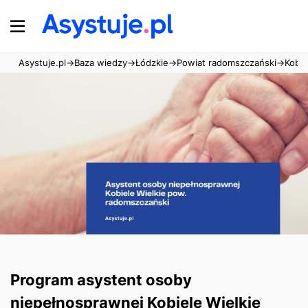
Asystuje.pl
→
Baza wiedzy
→
Łódzkie
→
Powiat radomszczański
→
Kobie
Program asystent osoby
niepełnosprawnej Kobiele Wielkie