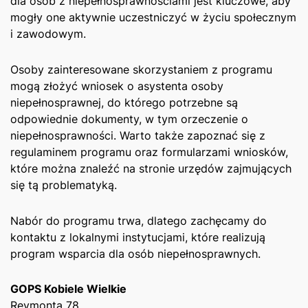
dla osób z niepełnosprawnościami jest kluczowe, aby
mogły one aktywnie ​uczestniczyć w życiu społecznym
i zawodowym.
Osoby zainteresowane skorzystaniem z programu
mogą złożyć wniosek o asystenta osoby
niepełnosprawnej, do ⁣którego potrzebne są‍
odpowiednie dokumenty, w tym orzeczenie o
niepełnosprawności. Warto także zapoznać się z⁣
regulaminem programu oraz formularzami wniosków,
które można znaleźć na stronie urzędów zajmujących
się tą problematyką.
Nabór do programu trwa, dlatego​ zachęcamy do
kontaktu ⁣z lokalnymi⁣ instytucjami, które realizują
program⁣ wsparcia ​dla osób ‍niepełnosprawnych.
GOPS Kobiele Wielkie
Reymonta 78