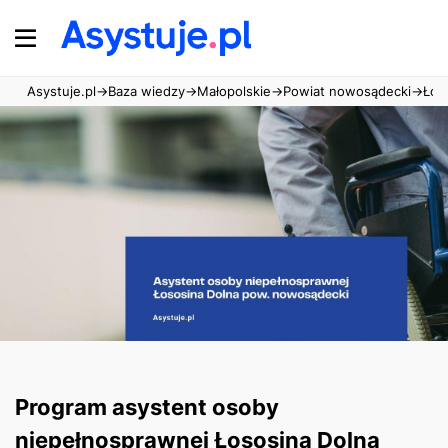
Asystuje.pl
→
Baza wiedzy
→
Małopolskie
→
Powiat nowosądecki
→
Łos
Program asystent osoby
niepełnosprawnej Łososina Dolna