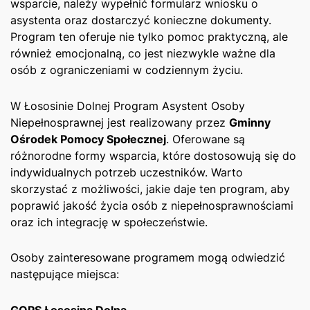
wsparcie, należy wypełnić formularz wniosku o
asystenta oraz dostarczyć konieczne dokumenty.‍
Program⁤ ten oferuje ⁤nie tylko pomoc praktyczną, ale ​
również emocjonalną, co jest‍ niezwykle ważne dla
osób z‌ ograniczeniami w ‍codziennym życiu.
W Łososinie Dolnej Program Asystent⁣ Osoby
Niepełnosprawnej jest realizowany przez
Gminny
Ośrodek Pomocy ‍Społecznej
. Oferowane są
różnorodne formy wsparcia, które dostosowują się do
indywidualnych potrzeb uczestników. Warto
⁢skorzystać z możliwości, jakie daje ten program, aby‍
poprawić jakość życia osób⁣ z niepełnosprawnościami
oraz ich integrację w społeczeństwie.
Osoby zainteresowane programem mogą odwiedzić‍
następujące miejsca:
GOPS Łososina⁢ Dolna