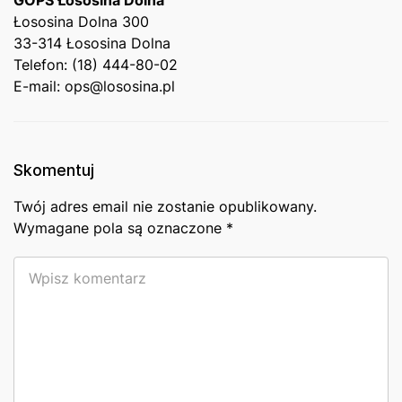
Łososina Dolna 300
33-314 Łososina ⁢Dolna ⁤
Telefon: (18) 444-80-02
E-mail: ⁣ops@lososina.pl
Skomentuj
Twój adres email nie zostanie opublikowany.
Wymagane pola są oznaczone
*