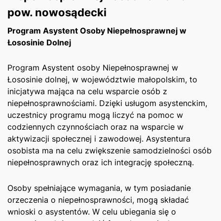
pow. nowosądecki
Program Asystent Osoby Niepełnosprawnej w
‍Łososinie Dolnej
Program Asystent osoby Niepełnosprawnej ‍w
Łososinie dolnej,⁢ w województwie małopolskim, to
inicjatywa mająca na celu wsparcie osób z
niepełnosprawnościami.⁤ Dzięki usługom asystenckim,
uczestnicy programu mogą liczyć na pomoc w
codziennych czynnościach​ oraz na wsparcie w
aktywizacji społecznej i ⁢zawodowej. Asystentura
osobista ma ⁣na celu ⁤zwiększenie samodzielności osób
niepełnosprawnych oraz ich integrację społeczną.
Osoby spełniające wymagania, w tym⁣ posiadanie
orzeczenia o niepełnosprawności,​ mogą‍ składać
wnioski o asystentów.⁢ W celu ubiegania się o