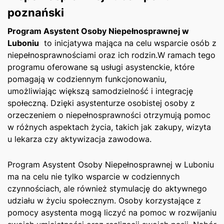
poznański
Program ‍Asystent Osoby Niepełnosprawnej w
Luboniu
​ to inicjatywa mająca na celu wsparcie osób z
⁤niepełnosprawnościami oraz ich rodzin.W ramach tego
programu oferowane‍ są usługi asystenckie, które
pomagają w codziennym funkcjonowaniu,
umożliwiając większą samodzielność i ‍integrację⁢
społeczną. Dzięki asystenturze osobistej ⁣osoby z
orzeczeniem o niepełnosprawności ⁢otrzymują pomoc
w różnych aspektach życia, takich jak zakupy, wizyta
u lekarza czy aktywizacja⁢ zawodowa.
Program Asystent Osoby Niepełnosprawnej w Luboniu
ma na celu nie tylko ⁤wsparcie w codziennych‍
czynnościach, ale również stymulację do‌ aktywnego
udziału w życiu ‌społecznym. Osoby korzystające z
pomocy asystenta‌ mogą‍ liczyć na pomoc w rozwijaniu