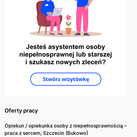
Oferty pracy
Opiekun / opiekunka osoby z niepełnosprawnością –
praca z sercem, Szczecin (Bukowo)