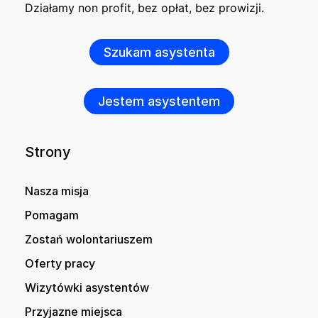
Działamy non profit, bez opłat, bez prowizji.
Szukam asystenta
Jestem asystentem
Strony
Nasza misja
Pomagam
Zostań wolontariuszem
Oferty pracy
Wizytówki asystentów
Przyjazne miejsca