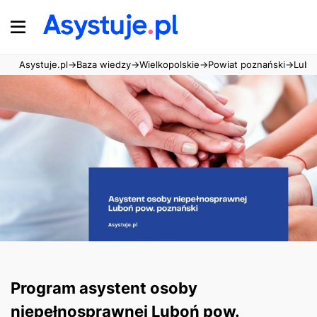
Asystuje.pl
→
Baza wiedzy
→
Wielkopolskie
→
Powiat poznański
→
Lubo
Program asystent osoby
niepełnosprawnej Luboń pow.