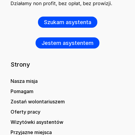
Działamy non profit, bez opłat, bez prowizji.
Szukam asystenta
Jestem asystentem
Strony
Nasza misja
Pomagam
Zostań wolontariuszem
Oferty pracy
Wizytówki asystentów
Przyjazne miejsca