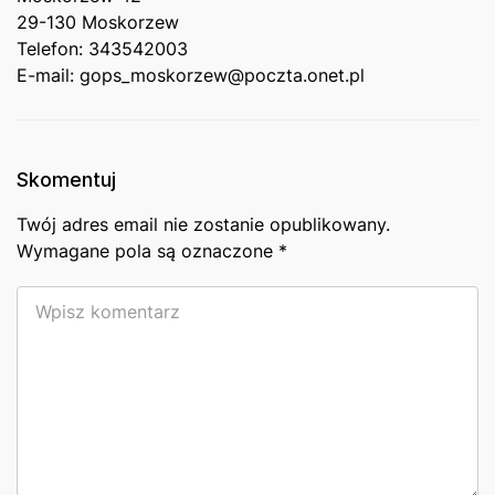
29-130 ⁣Moskorzew​ ⁢
Telefon: ‌343542003
E-mail: gops_moskorzew@poczta.onet.pl
Skomentuj
Twój adres email nie zostanie opublikowany.
Wymagane pola są oznaczone
*