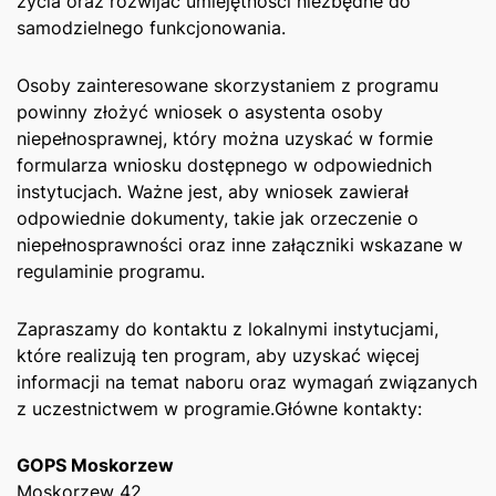
życia oraz​ rozwijać umiejętności niezbędne do
samodzielnego funkcjonowania.
Osoby zainteresowane skorzystaniem z⁣ programu
‍powinny złożyć wniosek o asystenta osoby
niepełnosprawnej, który ⁤można uzyskać w formie
formularza wniosku ‍dostępnego w ⁤odpowiednich⁣
instytucjach. Ważne jest, aby wniosek zawierał
odpowiednie dokumenty, takie jak‍ orzeczenie o
niepełnosprawności ⁤oraz inne załączniki wskazane w
regulaminie programu.
Zapraszamy do kontaktu z lokalnymi instytucjami,
które⁣ realizują ten ‍program, aby uzyskać więcej
informacji ⁢na temat naboru oraz⁣ wymagań związanych
z uczestnictwem w programie.Główne kontakty:
GOPS Moskorzew
Moskorzew 42