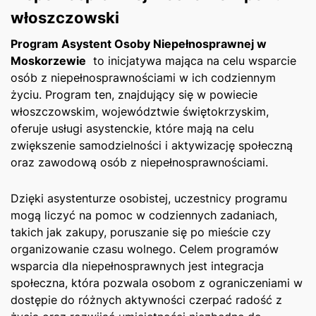
włoszczowski
Program Asystent Osoby Niepełnosprawnej w‌
Moskorzewie
‌ to inicjatywa mająca na celu wsparcie
osób z niepełnosprawnościami w ich codziennym
życiu.‍ Program ten, znajdujący się w powiecie
włoszczowskim, województwie ‍świętokrzyskim,
oferuje usługi asystenckie, które mają na celu
zwiększenie samodzielności i aktywizację społeczną
⁤oraz zawodową osób z niepełnosprawnościami.
Dzięki asystenturze osobistej, uczestnicy programu
mogą liczyć na pomoc w codziennych zadaniach,
takich jak⁣ zakupy, poruszanie się po mieście czy
organizowanie czasu wolnego.⁢ Celem programów
wsparcia dla niepełnosprawnych jest integracja
społeczna,‍ która pozwala osobom z ograniczeniami w
dostępie ‌do różnych ‌aktywności​ czerpać radość z