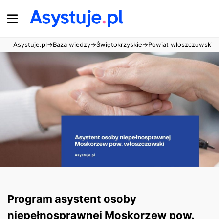
Asystuje.pl
→
Baza wiedzy
→
Świętokrzyskie
→
Powiat włoszczowski
→
Program asystent osoby
niepełnosprawnej Moskorzew pow.